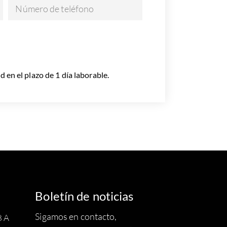
Número de teléfono
en el plazo de 1 día laborable.
Boletín de noticias
Sigamos en contacto,
8 A