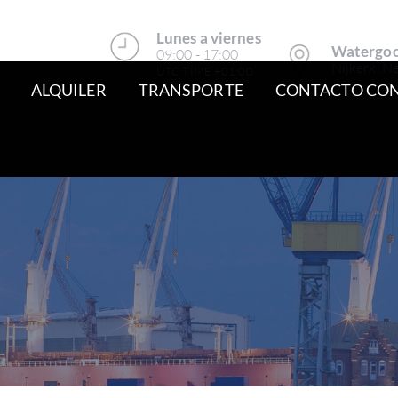
Lunes a viernes
Watergoo
09:00 - 17:00
Nijkerk, N
UTC TIME +01:00
ALQUILER
TRANSPORTE
CONTACTO CO