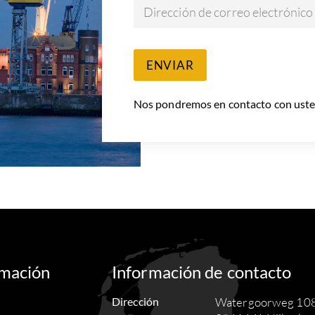
Dirección de correo electrónico
ENVIAR
Nos pondremos en contacto con usted 
rmación
Información de contacto
Dirección
Watergoorweg 10