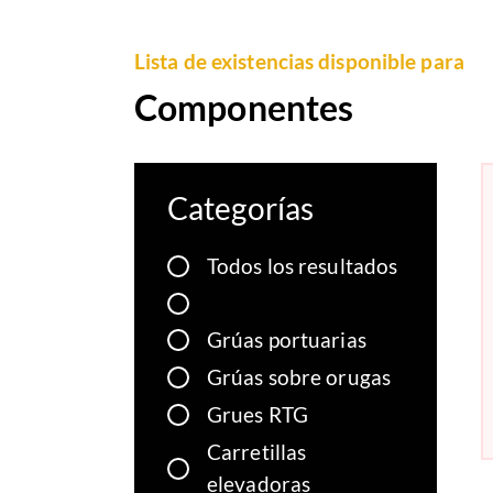
Lista de existencias disponible para
Componentes
Categorías
Todos los resultados
Grúas portuarias
Grúas sobre orugas
Grues RTG
Carretillas
elevadoras