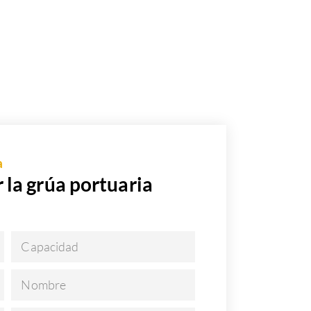
a
 la grúa portuaria
Capacidad
Nombre