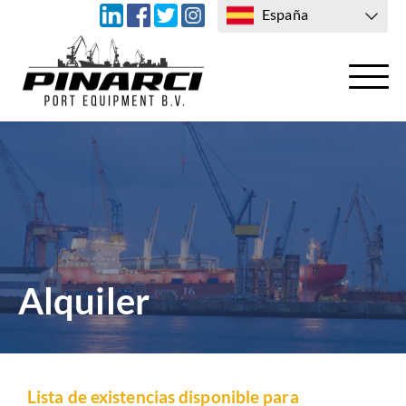
España
TRANSPORTE
CONTACTO CON NOSOTROS
Alquiler
Lista de existencias disponible para