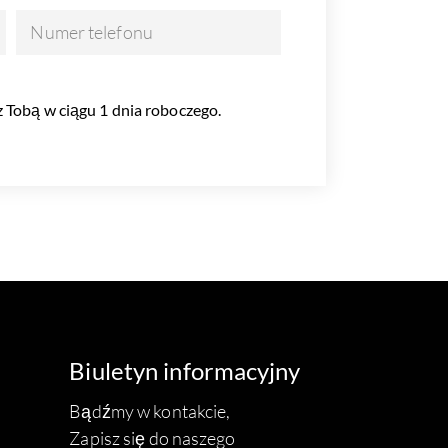
Numer telefonu
 Tobą w ciągu 1 dnia roboczego.
Biuletyn informacyjny
Bądźmy w kontakcie,
Zapisz się do naszego