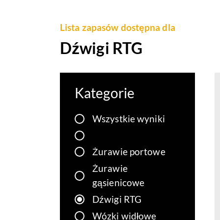
Lista zapasów dostępna dla
Dźwigi RTG
Kategorie
Wszystkie wyniki
Żurawie portowe
Żurawie
gąsienicowe
Dźwigi RTG
Wózki widłowe