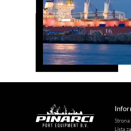
Info
Strona
Lista 