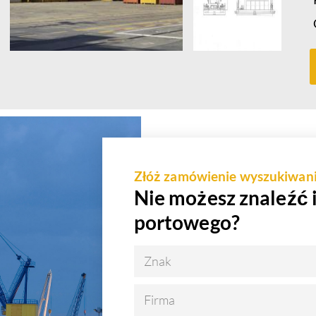
Złóż zamówienie wyszukiwan
Nie możesz znaleźć 
portowego?
Znak
Firma