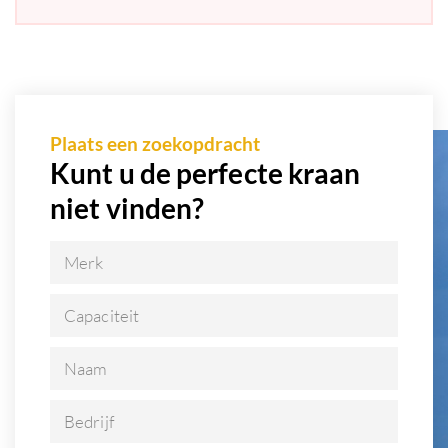
Plaats een zoekopdracht
Kunt u de perfecte kraan
niet vinden?
Merk
Capaciteit
Naam
Bedrijf