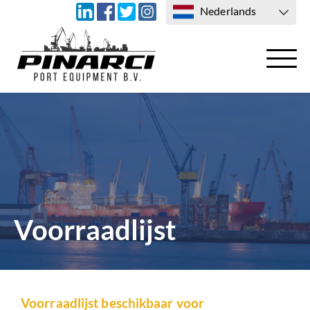
Nederlands
TRANSPORT
CONTACT
Voorraadlijst
Voorraadlijst beschikbaar voor