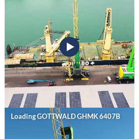
Loading GOTTWALD GHMK 6407B