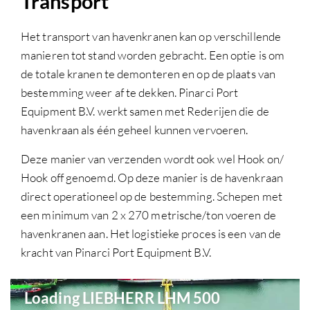
Transport
Het transport van havenkranen kan op verschillende
manieren tot stand worden gebracht. Een optie is om
de totale kranen te demonteren en op de plaats van
bestemming weer af te dekken. Pinarci Port
Equipment B.V. werkt samen met Rederijen die de
havenkraan als één geheel kunnen vervoeren.
Deze manier van verzenden wordt ook wel Hook on/
Hook off genoemd. Op deze manier is de havenkraan
direct operationeel op de bestemming. Schepen met
een minimum van 2 x 270 metrische/ton voeren de
havenkranen aan. Het logistieke proces is een van de
kracht van Pinarci Port Equipment B.V.
Loading LIEBHERR LHM 500