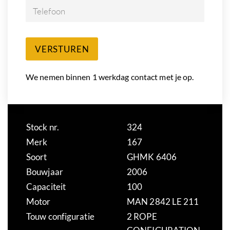
Telefoon
VERSTUREN
We nemen binnen 1 werkdag contact met je op.
Stock nr.
324
Merk
167
Soort
GHMK 6406
Bouwjaar
2006
Capaciteit
100
Motor
MAN 2842 LE 211
Touw configuratie
2 ROPE