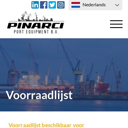
Nederlands
TRANSPORT
CONTACT
Voorraadlijst
Voorraadlijst beschikbaar voor