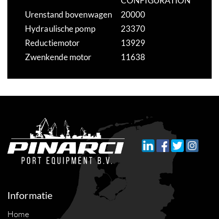
CONFIGURATION
Urenstand bovenwagen
20000
Hydraulische pomp
23370
Reductiemotor
13929
Zwenkende motor
11638
Informatie
Home