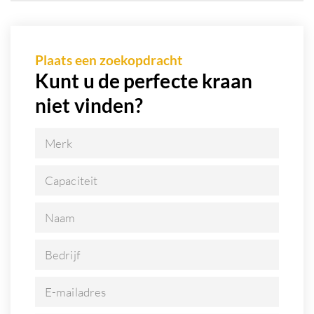
Plaats een zoekopdracht
Kunt u de perfecte kraan
niet vinden?
Merk
Capaciteit
Naam
Bedrijf
E-mailadres