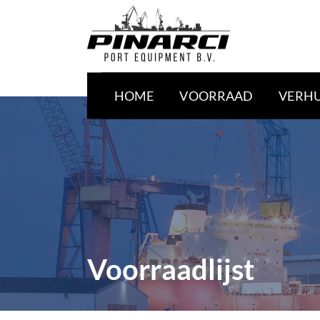
HOME
VOORRAAD
VERH
Voorraadlijst