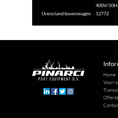
400V/50H
Urenstand bovenwagen
12772
Info
Home
Voorra
Transp
Offert
Contac