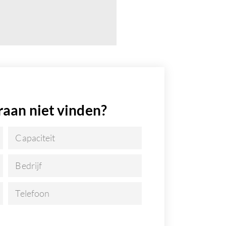
raan niet vinden?
Capaciteit
Bedrijf
Telefoon