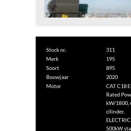
Stock nr.
311
Merk
195
Soort
895
Bouwjaar
2020
Motor
CAT C18 
Rated Pow
kW/1800, 
cilinder.
ELECTRIC
500kW sta