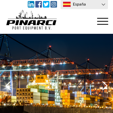
España
TRANSPORTE
CONTACTO CON NOSOTROS