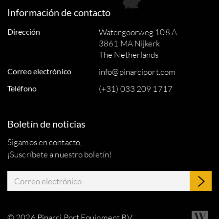
Información de contacto
Dirección
Watergoorweg 108 A
3861 MA Nijkerk
The Netherlands
Correo electrónico
info@pinarciport.com
Teléfono
(+31) 033 209 1717
Boletín de noticias
Sigamos en contacto,
¡Suscríbete a nuestro boletín!
© 2026 Pinarci Port Equipment B.V.