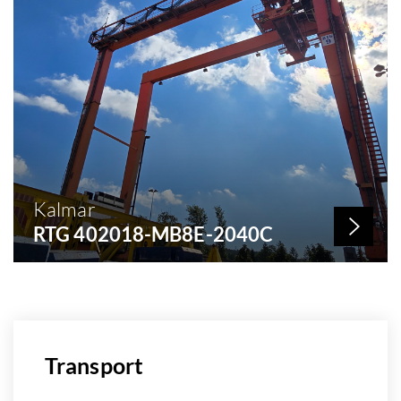
Kalmar
RTG 402018-MB8E-2040C
Nº de stock: 289
Año de construcción: 2004
Capacidad: 40 KG
Transport