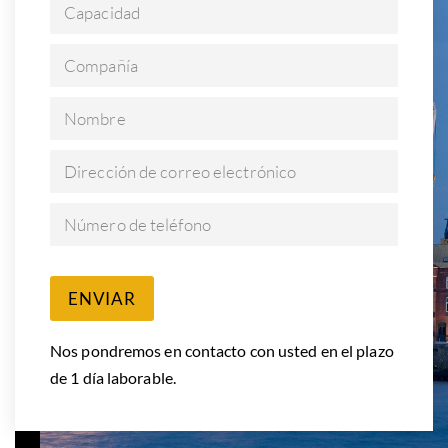
Capacidad
Compañía
Nombre
Dirección de correo electrónico
Número de teléfono
ENVIAR
Nos pondremos en contacto con usted en el plazo
de 1 día laborable.